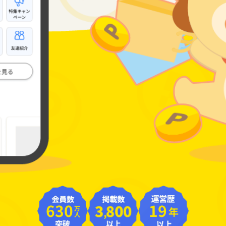
630
19
年
万人