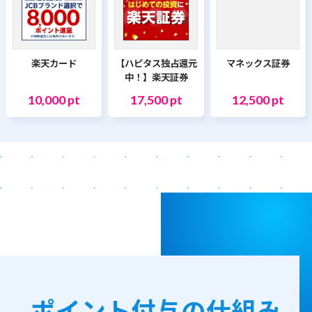
楽天カード
【ハピタス独占還元
マネックス証券
中！】楽天証券
10,000 pt
17,500 pt
12,500 pt
ポイント付与の仕組み