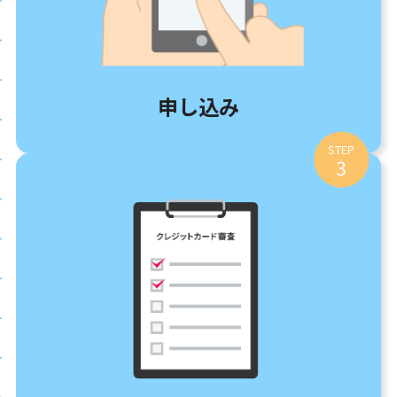
申し込み
STEP
3