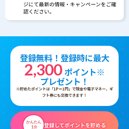
ジにて最新の情報・キャンペーンをご確
認ください。
登録無料！登録時に最大
2,300
ポイント※
プレゼント！
※貯めたポイントは「1P＝1円」で現金や電子マネー、ギ
フト券にも交換できます！
かんたん
登録してポイントを貯める
1
分