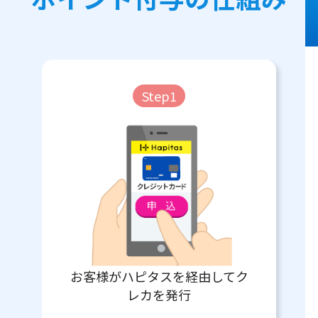
Step1
お客様がハピタスを経由してク
レカを発行