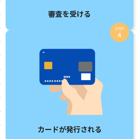
審査を受ける
STEP
4
カードが発行される