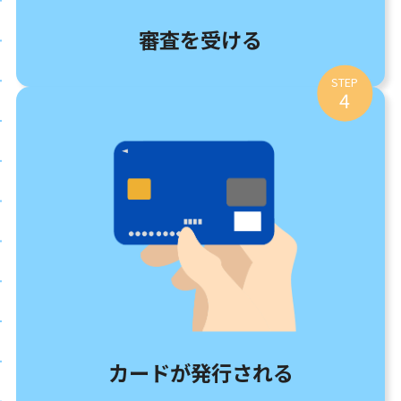
審査を受ける
STEP
4
カードが発行される