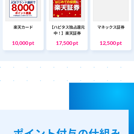
楽天カード
【ハピタス独占還元
マネックス証券
中！】楽天証券
10,000 pt
17,500 pt
12,500 pt
ポイント付与の仕組み