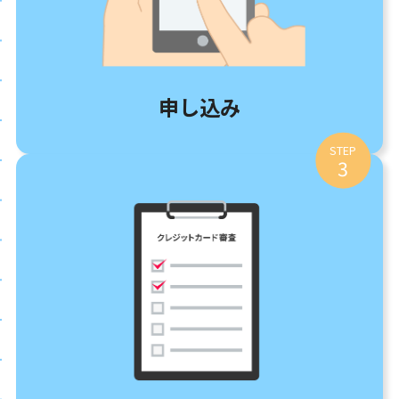
申し込み
STEP
3