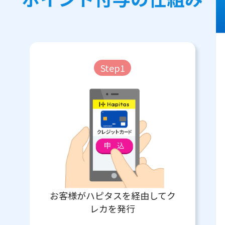
Step1
お客様がハピタスを経由してク
レカを発行