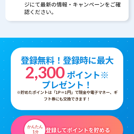
ジにて最新の情報・キャンペーンをご確
認ください。
登録無料！登録時に最大
2,300
ポイント※
プレゼント！
※貯めたポイントは「1P＝1円」で現金や電子マネー、ギ
フト券にも交換できます！
かんたん
登録してポイントを貯める
1
分