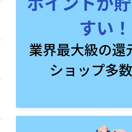
ポイントが貯
すい！
業界最大級の還
ショップ多