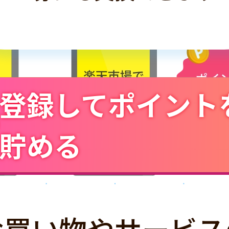
登録してポイント
貯める
お買い物やサービス