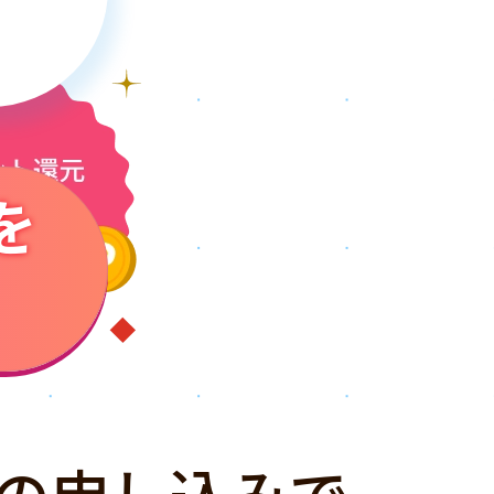
を
の申し込みで