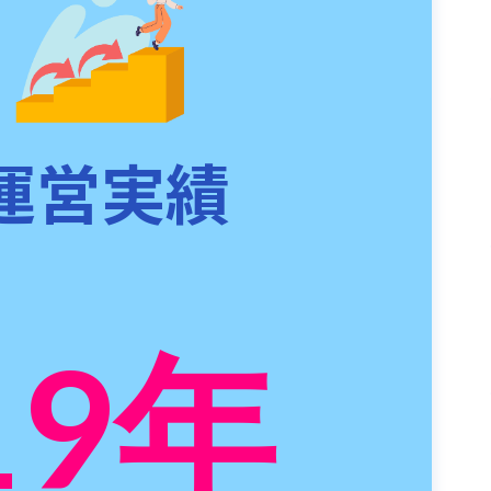
運営実績
19
年