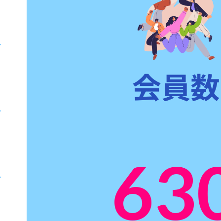
会員数
63