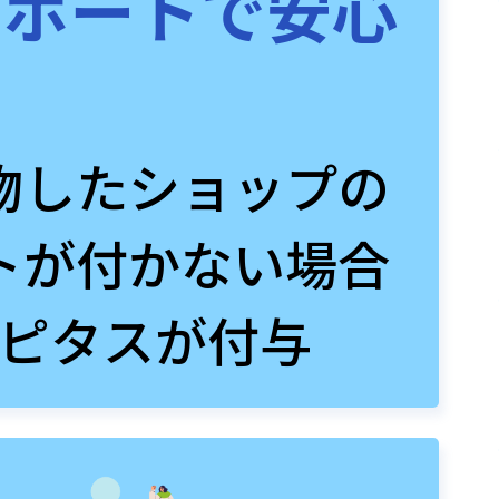
サポートで安心
物したショップの
トが付かない場合
ピタスが付与