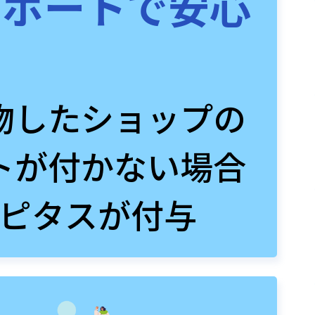
サポートで安心
物したショップの
トが付かない場合
ピタスが付与