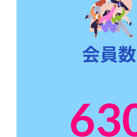
会員数
63