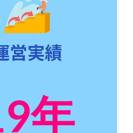
運営実績
19
年