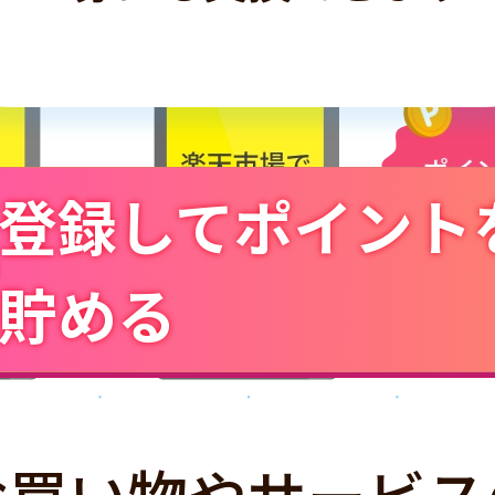
登録してポイント
貯める
お買い物やサービス