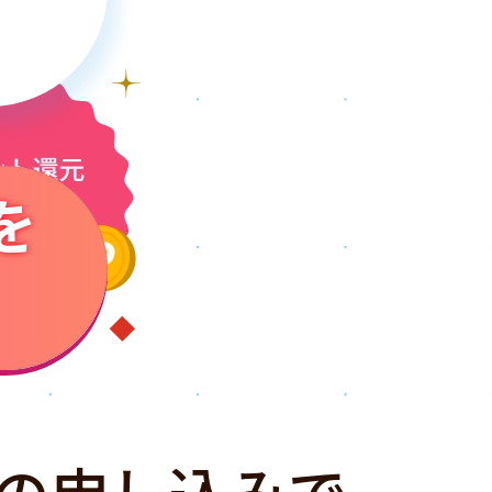
を
の申し込みで