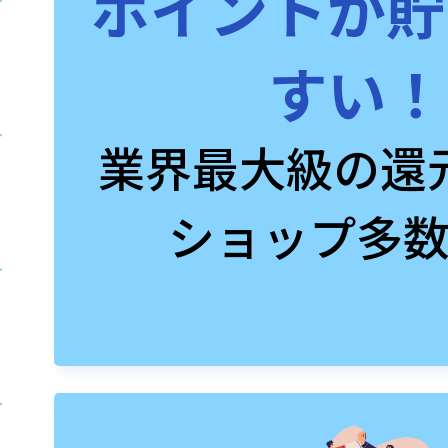
ポイントが貯
すい！
業界最大級の還
ショップ多