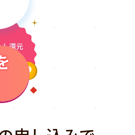
を
の申し込みで