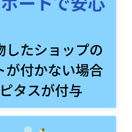
サポートで安心
物したショップの
トが付かない場合
ピタスが付与