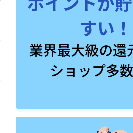
ポイントが貯
すい！
業界最大級の還
ショップ多