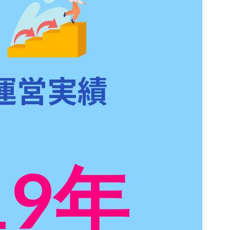
運営実績
19
年