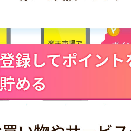
登録してポイント
貯める
お買い物やサービス