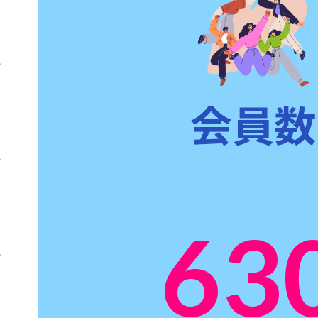
会員数
63