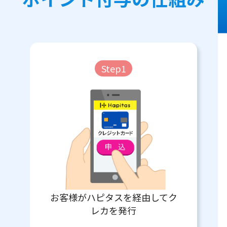
Step1
お客様がハピタスを経由してク
レカを発行