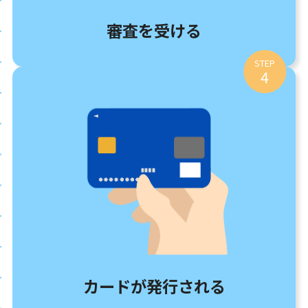
審査を受ける
STEP
4
カードが発行される