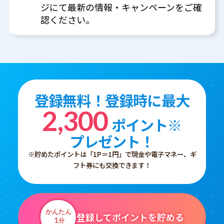
ジにて最新の情報・キャンペーンをご確
認ください。
登録無料！登録時に最大
2,300
ポイント※
プレゼント！
※貯めたポイントは「1P＝1円」で現金や電子マネー、ギ
フト券にも交換できます！
かんたん
登録してポイントを貯める
1
分