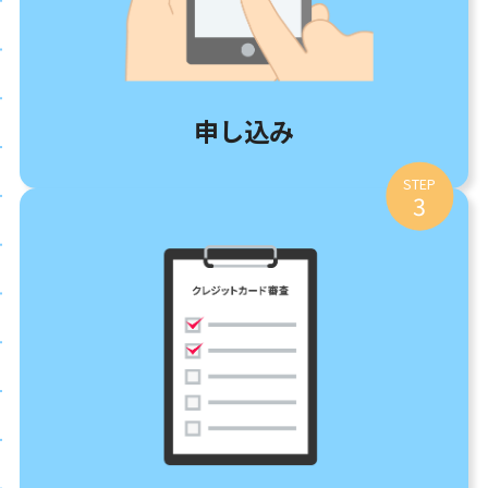
申し込み
STEP
3