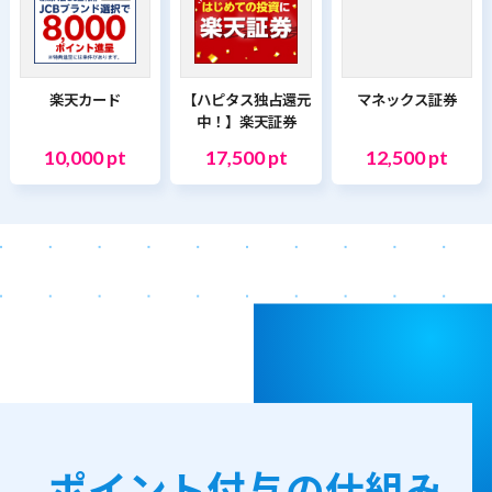
楽天カード
【ハピタス独占還元
マネックス証券
中！】楽天証券
10,000 pt
17,500 pt
12,500 pt
ポイント付与の仕組み