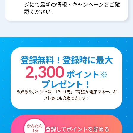
ジにて最新の情報・キャンペーンをご確
認ください。
登録無料！登録時に最大
2,300
ポイント※
プレゼント！
※貯めたポイントは「1P＝1円」で現金や電子マネー、ギ
フト券にも交換できます！
かんたん
登録してポイントを貯める
1
分