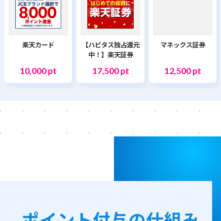
楽天カード
【ハピタス独占還元
マネックス証券
中！】楽天証券
10,000 pt
17,500 pt
12,500 pt
ポイント付与の仕組み