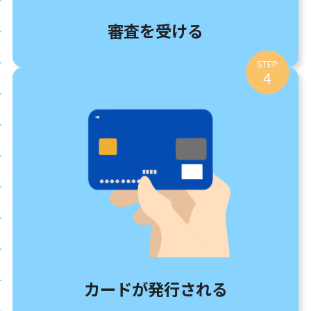
審査を受ける
STEP
4
カードが発行される