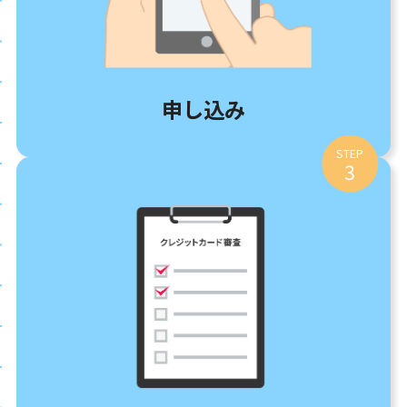
申し込み
STEP
3