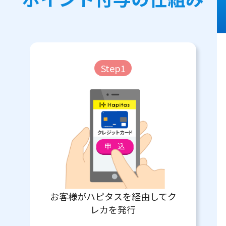
Step1
お客様がハピタスを経由してク
レカを発行