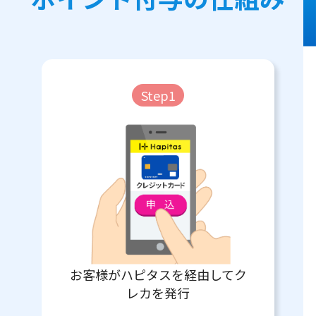
Step1
お客様がハピタスを経由してク
レカを発行