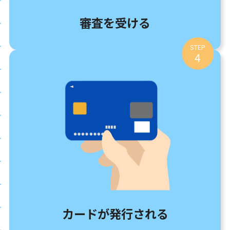
審査を受ける
STEP
4
カードが発行される