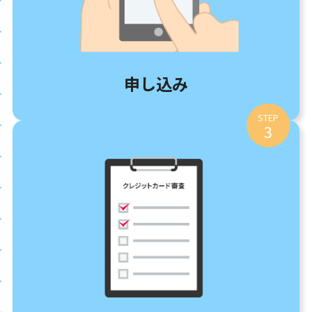
申し込み
STEP
3