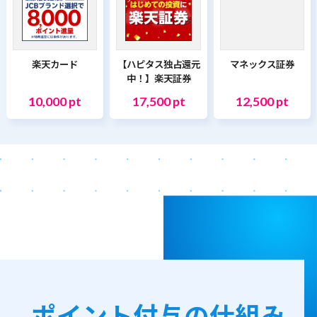
楽天カード
【ハピタス独占還元
マネックス証券
中！】楽天証券
10,000 pt
17,500 pt
12,500 pt
ポイント付与の仕組み