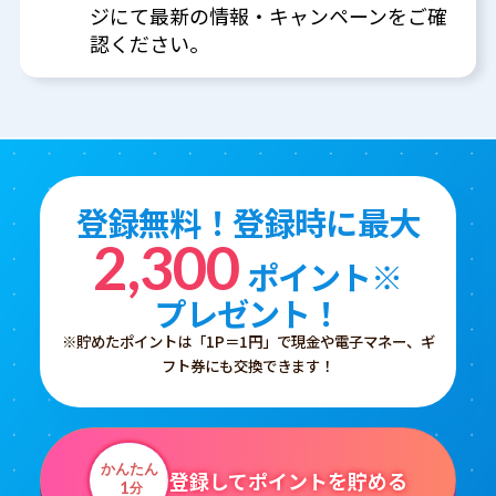
ジにて最新の情報・キャンペーンをご確
認ください。
登録無料！登録時に最大
2,300
ポイント※
プレゼント！
※貯めたポイントは「1P＝1円」で現金や電子マネー、ギ
フト券にも交換できます！
かんたん
登録してポイントを貯める
1
分