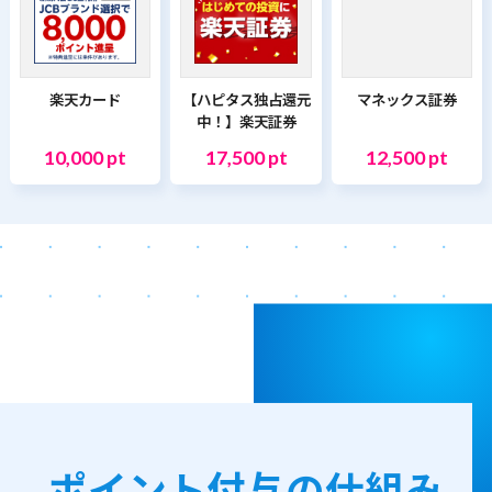
楽天カード
【ハピタス独占還元
マネックス証券
中！】楽天証券
10,000 pt
17,500 pt
12,500 pt
ポイント付与の仕組み