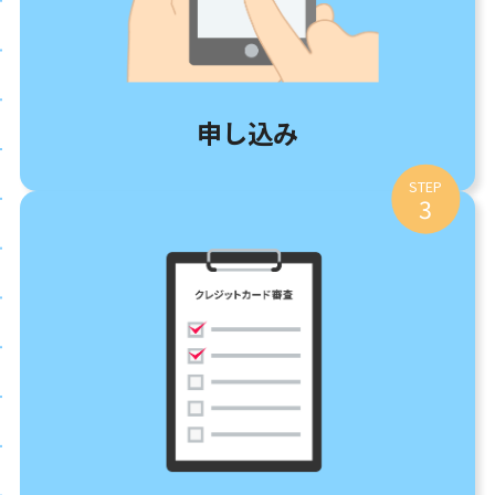
申し込み
STEP
3