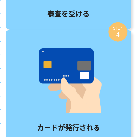
審査を受ける
STEP
4
カードが発行される