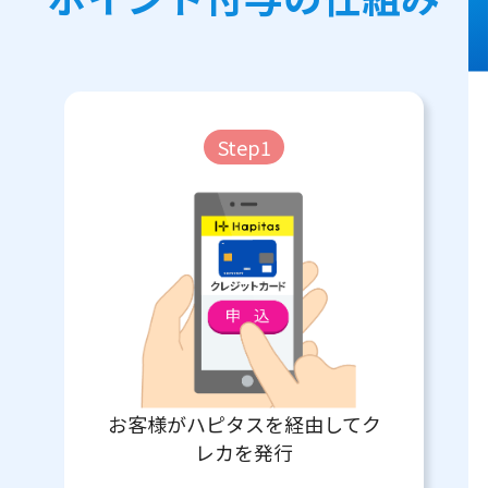
Step1
お客様がハピタスを経由してク
レカを発行