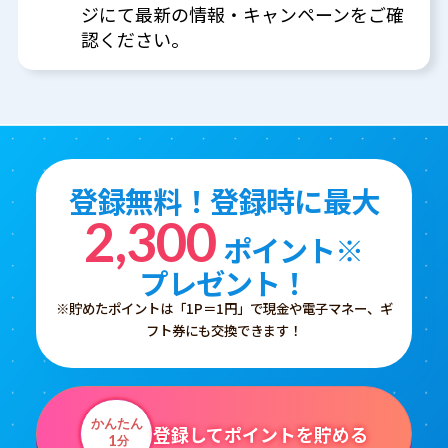
ジにて最新の情報・キャンペーンをご確
認ください。
登録無料！登録時に最大
2,300
ポイント※
プレゼント！
※貯めたポイントは「1P＝1円」で現金や電子マネー、ギ
フト券にも交換できます！
かんたん
登録してポイントを貯める
1
分