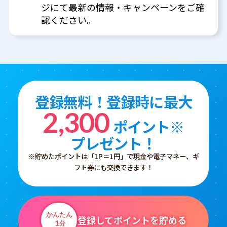
ジにて最新の情報・キャンペーンをご確
認ください。
登録無料！登録時に最大
2,300
ポイント※
プレゼント！
※貯めたポイントは「1P＝1円」で現金や電子マネー、ギ
フト券にも交換できます！
かんたん
登録してポイントを貯める
1
分