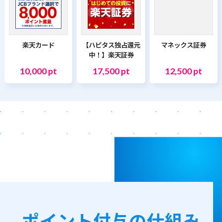
楽天カード
【ハピタス独占還元
マネックス証券
中！】楽天証券
10,000 pt
17,500 pt
12,500 pt
ポイント付与の仕組み