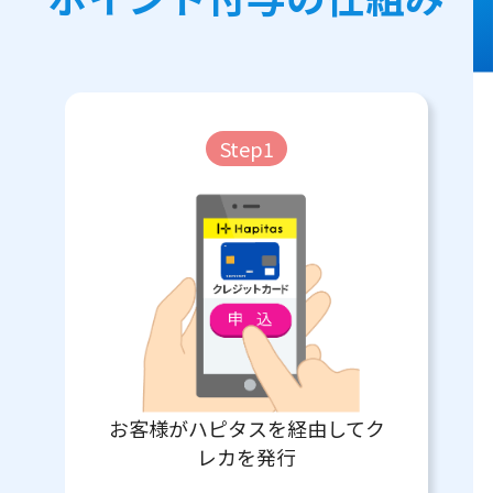
Step1
お客様がハピタスを経由してク
レカを発行