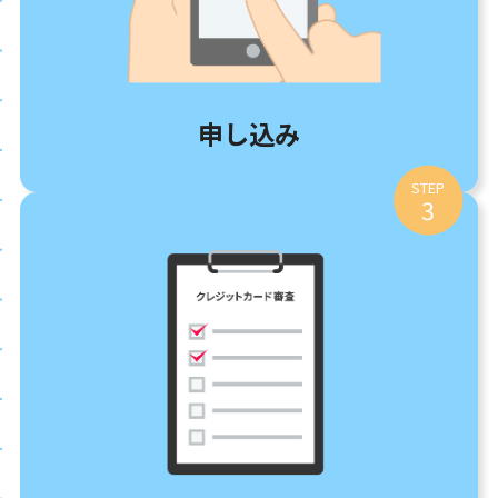
申し込み
STEP
3