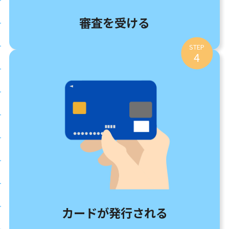
審査を受ける
STEP
4
カードが発行される