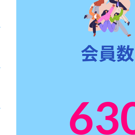
会員数
63