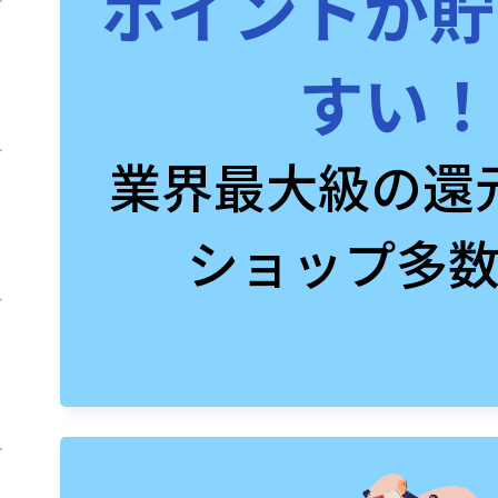
ポイントが貯
すい！
業界最大級の還
ショップ多