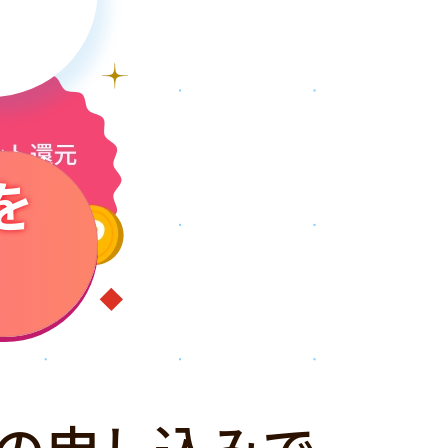
を
の申し込みで