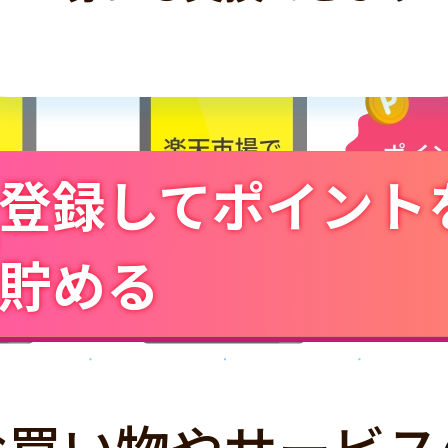
登録してポイント
貯める
お買い物やサービス