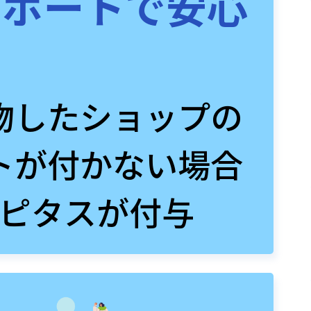
サポートで安心
物したショップの
トが付かない場合
ピタスが付与