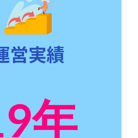
運営実績
19
年