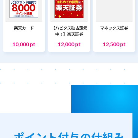
楽天カード
【ハピタス独占還元
マネックス証券
中！】楽天証券
10,000 pt
12,000 pt
12,500 pt
ポイント付与の仕組み