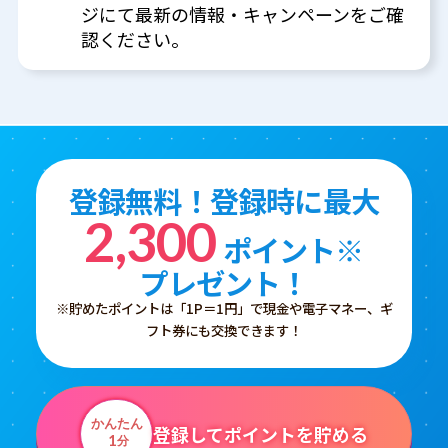
ジにて最新の情報・キャンペーンをご確
認ください。
登録無料！登録時に最大
2,300
ポイント※
プレゼント！
※貯めたポイントは「1P＝1円」で現金や電子マネー、ギ
フト券にも交換できます！
かんたん
登録してポイントを貯める
1
分