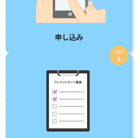
申し込み
STEP
3