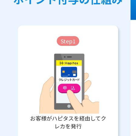
Step1
お客様がハピタスを経由してク
レカを発行