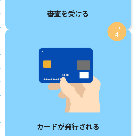
審査を受ける
STEP
4
カードが発行される