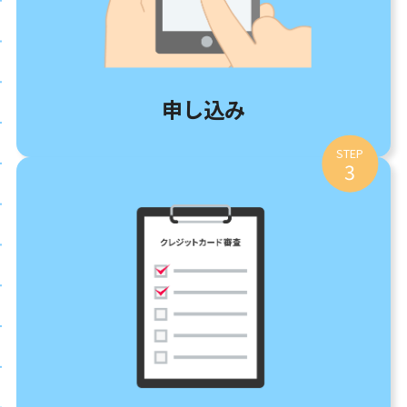
申し込み
STEP
3