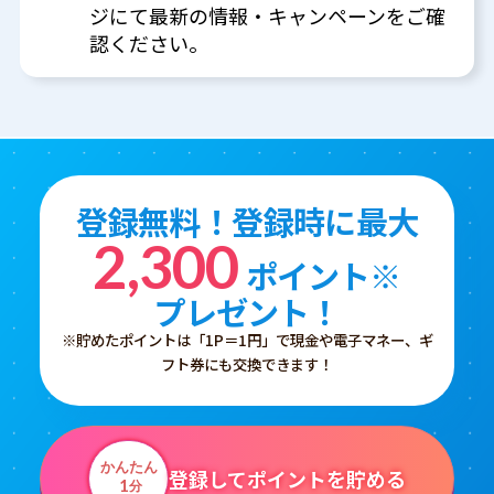
ジにて最新の情報・キャンペーンをご確
認ください。
登録無料！登録時に最大
2,300
ポイント※
プレゼント！
※貯めたポイントは「1P＝1円」で現金や電子マネー、ギ
フト券にも交換できます！
かんたん
登録してポイントを貯める
1
分