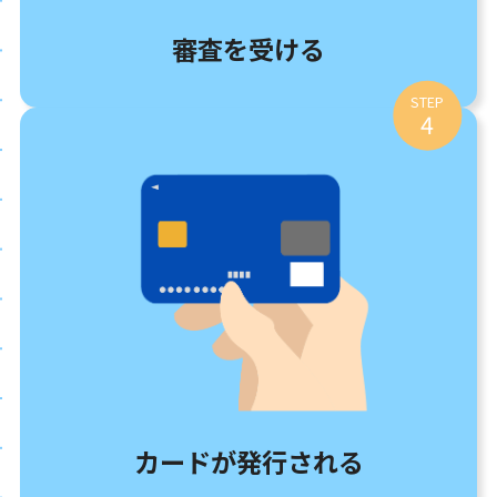
審査を受ける
STEP
4
カードが発行される