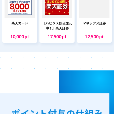
楽天カード
【ハピタス独占還元
マネックス証券
中！】楽天証券
10,000 pt
17,500 pt
12,500 pt
ポイント付与の仕組み