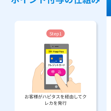
Step1
お客様がハピタスを経由してク
レカを発行