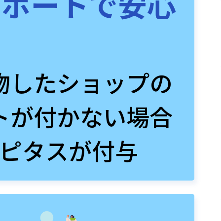
サポートで安心
物したショップの
トが付かない場合
ピタスが付与