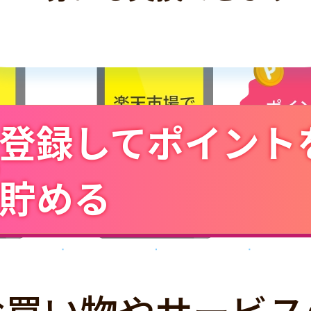
登録してポイント
貯める
お買い物やサービス