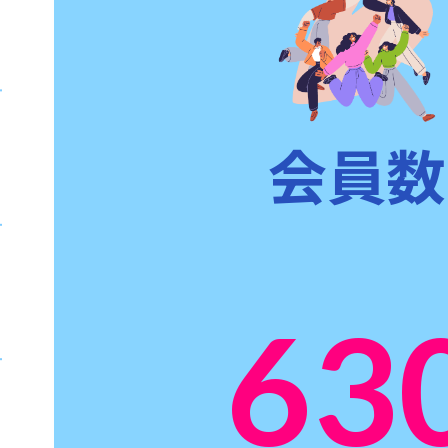
会員数
63