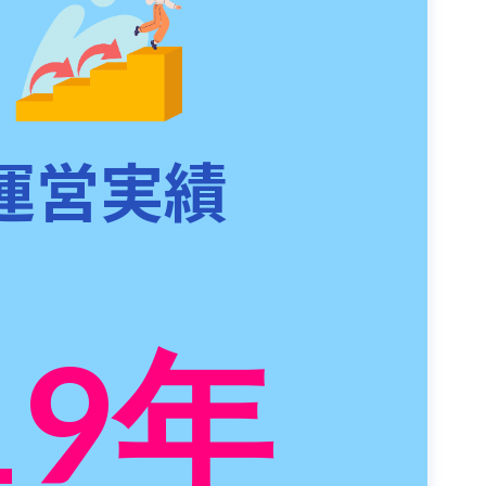
運営実績
19
年