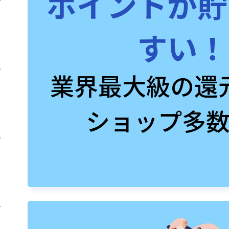
ポイントが貯
すい！
業界最大級の還
ショップ多