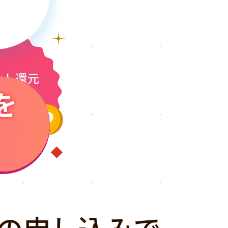
を
の申し込みで