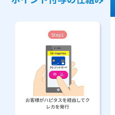
Step1
お客様がハピタスを経由してク
レカを発行