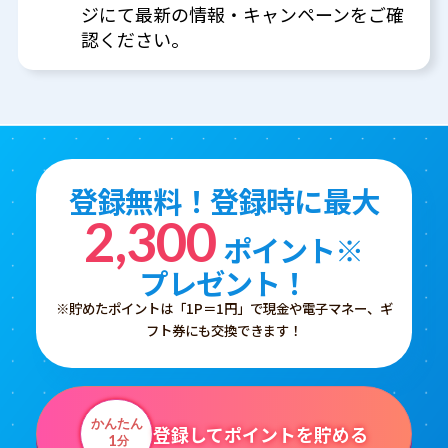
ジにて最新の情報・キャンペーンをご確
認ください。
登録無料！登録時に最大
2,300
ポイント※
プレゼント！
※貯めたポイントは「1P＝1円」で現金や電子マネー、ギ
フト券にも交換できます！
かんたん
登録してポイントを貯める
1
分