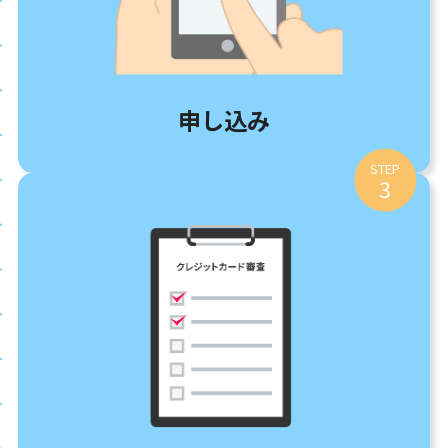
申し込み
STEP
3