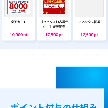
楽天カード
【ハピタス独占還元
マネックス証券
中！】楽天証券
10,000 pt
17,500 pt
12,500 pt
ポイント付与の仕組み