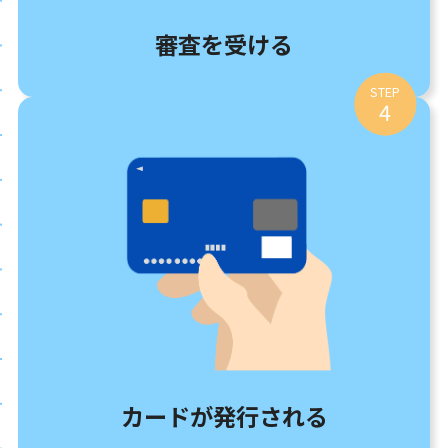
審査を受ける
STEP
4
カードが発行される