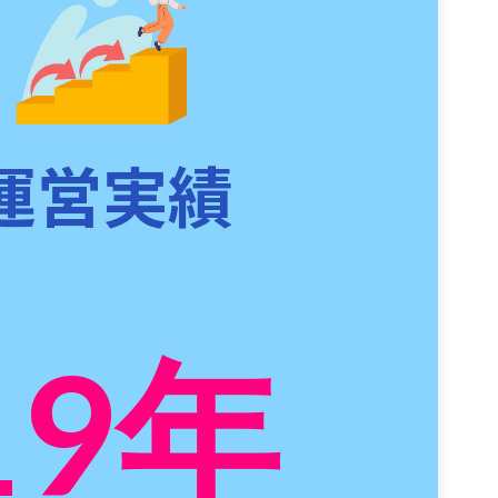
運営実績
19
年