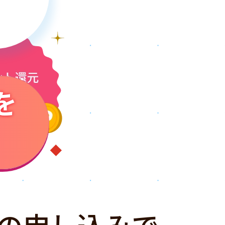
を
の申し込みで