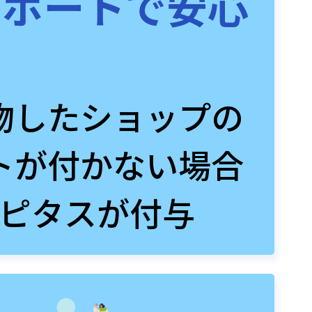
サポートで安心
物したショップの
トが付かない場合
ピタスが付与