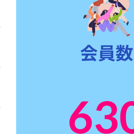
会員数
63