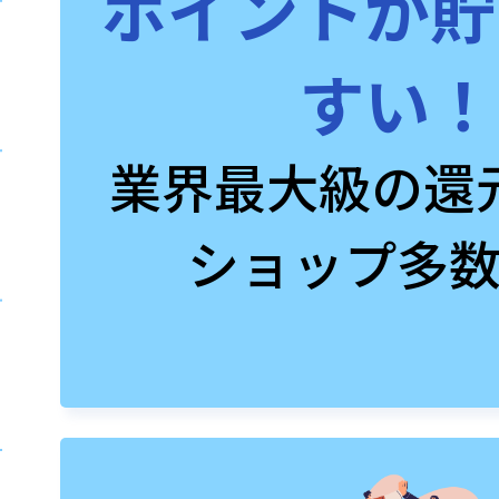
ポイントが貯
すい！
業界最大級の還
ショップ多