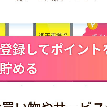
登録してポイント
貯める
お買い物やサービス