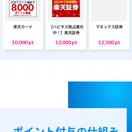
楽天カード
【ハピタス独占還元
マネックス証券
中！】楽天証券
10,000 pt
12,000 pt
12,500 pt
ポイント付与の仕組み