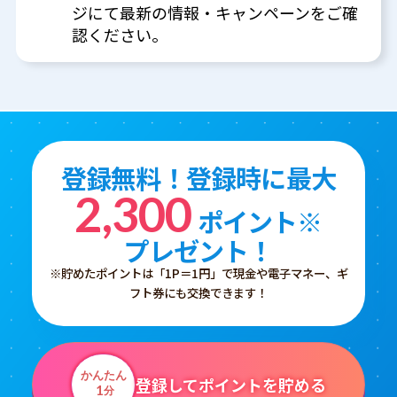
ジにて最新の情報・キャンペーンをご確
認ください。
登録無料！登録時に最大
2,300
ポイント※
プレゼント！
※貯めたポイントは「1P＝1円」で現金や電子マネー、ギ
フト券にも交換できます！
かんたん
登録してポイントを貯める
1
分