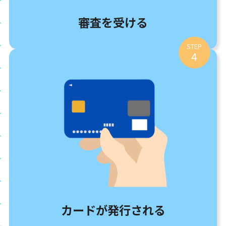
審査を受ける
STEP
4
カードが発行される