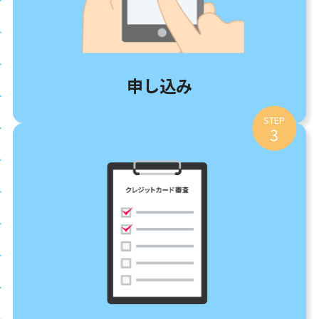
申し込み
STEP
3