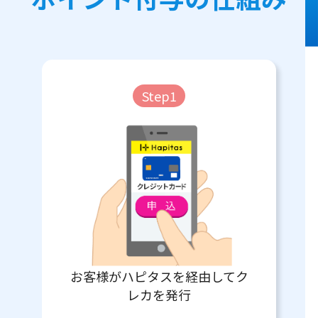
Step1
お客様がハピタスを経由してク
レカを発行