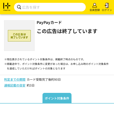
会員登録
ログイン
PayPayカード
この広告は終了しています
※
現在表示されているポイント対象条件は、掲載終了時点のものです。
※
掲載途中で、ポイント対象条件に変更があった場合は、お申し込み時のポイント対象条件
を達成していただければポイントの対象となります
判定までの期間
カード受取完了後約90日
通帳記載の目安
約3日
ポイント対象条件