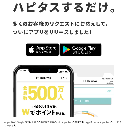
Apple および Apple ロゴは米国その他の国で登録された Apple Inc. の商標です。App Store は Apple Inc. のサービス
マークです。